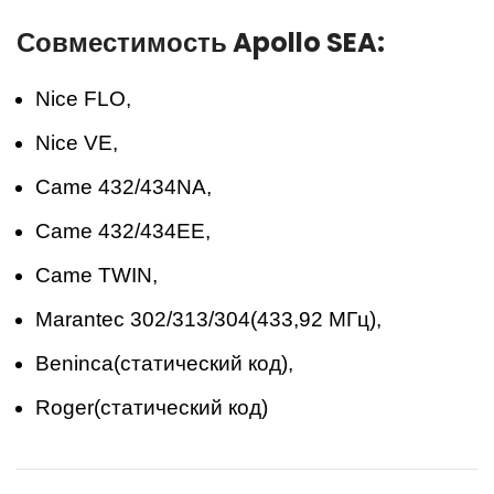
Совместимость Apollo SEA:
Nice FLO,
Nice VE,
Came 432/434NA,
Came 432/434EE,
Came TWIN,
Marantec 302/313/304(433,92 МГц),
Beninca(статический код),
Roger(статический код)