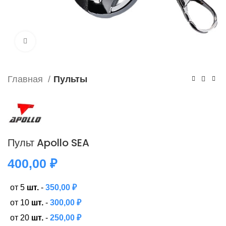
Нажмите, чтобы увеличить
Главная
Пульты
Пульт Apollo SEA
400,00
₽
от 5
шт.
-
350,00
₽
от 10
шт.
-
300,00
₽
от 20
шт.
-
250,00
₽