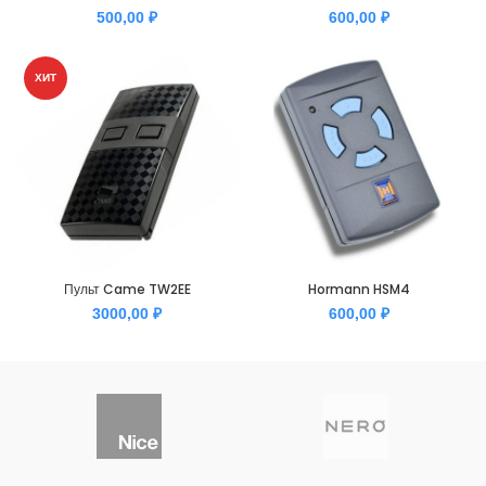
500,00
₽
600,00
₽
ХИТ
Пульт Came TW2EE
Hormann HSM4
3000,00
₽
600,00
₽